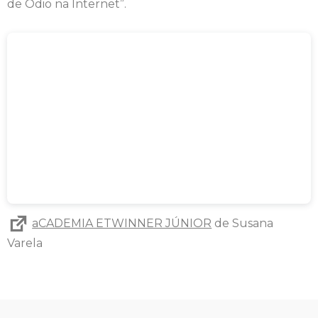
de Ódio na Internet”.
aCADEMIA ETWINNER JÚNIOR
de Susana
Varela