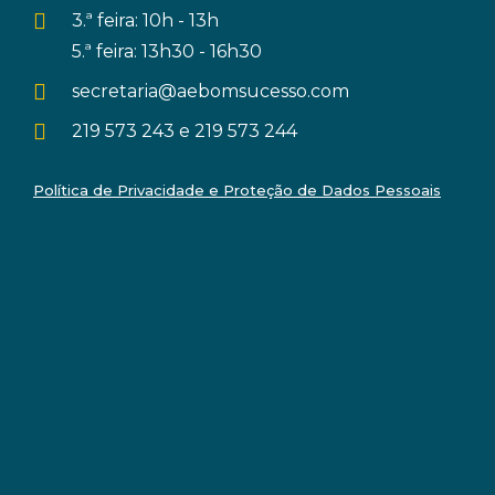
3.ª feira: 10h - 13h
5.ª feira: 13h30 - 16h30
secretaria@aebomsucesso.com
219 573 243 e 219 573 244
Política de Privacidade e Proteção de Dados Pessoais