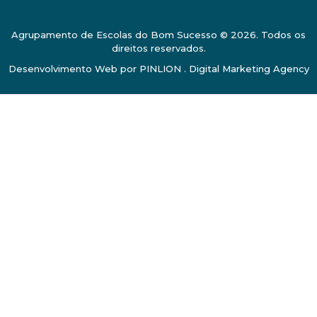
Agrupamento de Escolas do Bom Sucesso © 2026. Todos os
direitos reservados.
Desenvolvimento Web por
PINLION . Digital Marketing Agency