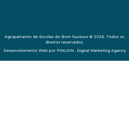
Agrupamento de Escolas do Bom Sucesso © 2026. Todos os
direitos reservados.
Desenvolvimento Web por
PINLION . Digital Marketing Agency