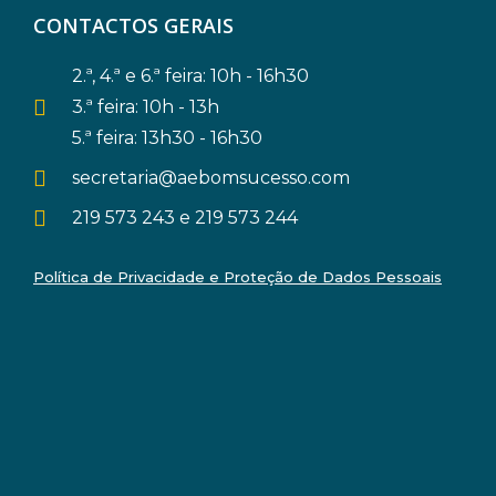
CONTACTOS GERAIS
2.ª, 4.ª e 6.ª feira: 10h - 16h30
3.ª feira: 10h - 13h
5.ª feira: 13h30 - 16h30
secretaria@aebomsucesso.com
219 573 243 e 219 573 244
Política de Privacidade e Proteção de Dados Pessoais