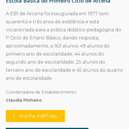
Escola Básica do Primeiro Ciclo de Arcena
A EB1 de Arcena foi inaugurada em 1977 tem
quarenta e três anos de existência e está
vocacionada para a prática didático-pedagógica do
1º Ciclo do Ensino Básico, dando resposta,
aproximadamente, a 163 alunos: 49 alunos do
primeiro ano de escolaridade; 44 alunos do
segundo ano de escolaridade; 25 alunos do
terceiro ano de escolaridade e 45 alunos do quarto
ano de escolaridade.
Coordenadora de Estabelecimento:
Cláudia Pinheiro
VISITA VIRTUAL