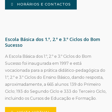
HORÁRIOS E CONTACTOS
Escola Básica dos 1.º, 2.º e 3.º Ciclos do Bom
Sucesso
A Escola Básica dos 1.º, 2.º e 3.º Ciclos do Bom
Sucesso foi inaugurada em 1997 e está
vocacionada para a prática didático-pedagógica do
1.º, 2.º e 3.º Ciclos do Ensino Básico, dando resposta,
aproximadamente, a 665 alunos: 139 do Primeiro
Ciclo; 193 do Segundo Ciclo e 333 do Terceiro Ciclo,
incluindo os Cursos de Educação e Formação.