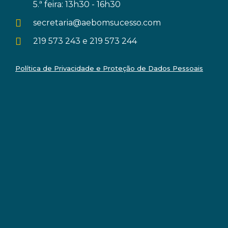
5.ª feira: 13h30 - 16h30
secretaria@aebomsucesso.com
219 573 243 e 219 573 244
Política de Privacidade e Proteção de Dados Pessoais