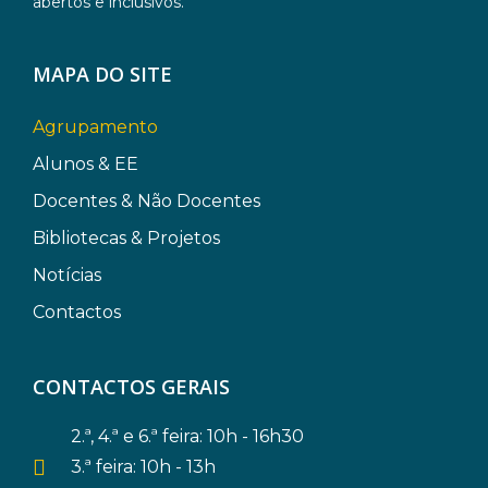
abertos e inclusivos.
MAPA DO SITE
Agrupamento
Alunos & EE
Docentes & Não Docentes
Bibliotecas & Projetos
Notícias
Contactos
CONTACTOS GERAIS
2.ª, 4.ª e 6.ª feira: 10h - 16h30
3.ª feira: 10h - 13h