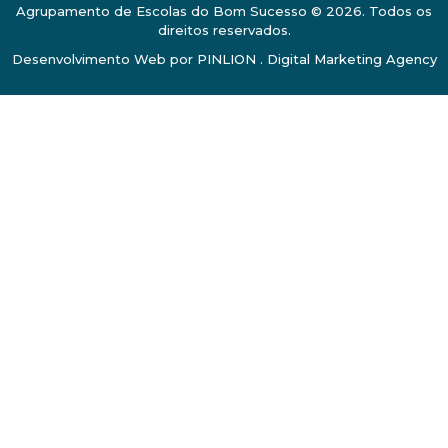
Agrupamento de Escolas do Bom Sucesso © 2026. Todos os
direitos reservados.
Desenvolvimento Web por
PINLION . Digital Marketing Agency