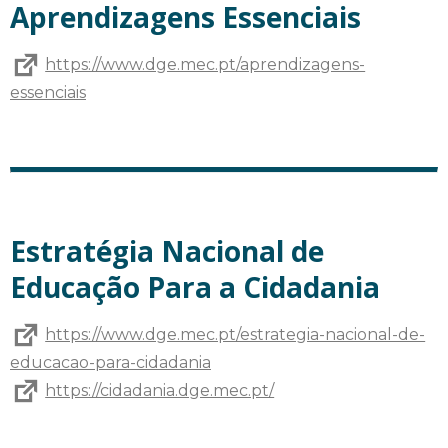
Aprendizagens Essenciais
https://www.dge.mec.pt/aprendizagens-
essenciais
Estratégia Nacional de
Educação Para a Cidadania
https://www.dge.mec.pt/estrategia-nacional-de-
educacao-para-cidadania
https://cidadania.dge.mec.pt/