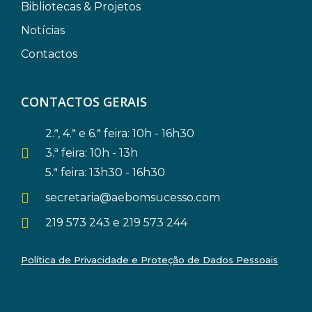
Bibliotecas & Projetos
Notícias
Contactos
CONTACTOS GERAIS
2.ª, 4.ª e 6.ª feira: 10h - 16h30
3.ª feira: 10h - 13h
5.ª feira: 13h30 - 16h30
secretaria@aebomsucesso.com
219 573 243 e 219 573 244
Política de Privacidade e Proteção de Dados Pessoais