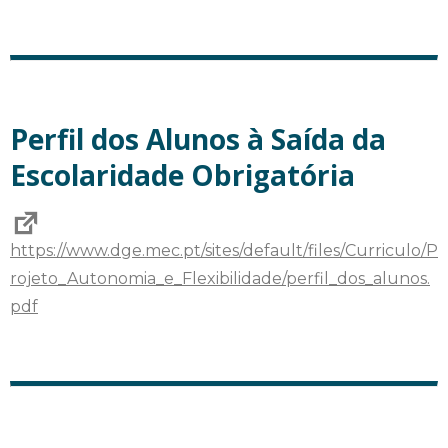
Perfil dos Alunos à Saída da
Escolaridade Obrigatória
https://www.dge.mec.pt/sites/default/files/Curriculo/P
rojeto_Autonomia_e_Flexibilidade/perfil_dos_alunos.
pdf