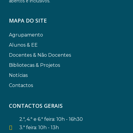
abertos e inclusivos.
MAPA DO SITE
Agrupamento
Alunos & EE
Docentes & Não Docentes
Bibliotecas & Projetos
Notícias
Contactos
CONTACTOS GERAIS
2.ª, 4.ª e 6.ª feira: 10h - 16h30
3.ª feira: 10h - 13h