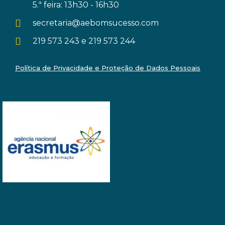
5.ª feira: 13h30 - 16h30
secretaria@aebomsucesso.com
219 573 243 e 219 573 244
Política de Privacidade e Proteção de Dados Pessoais