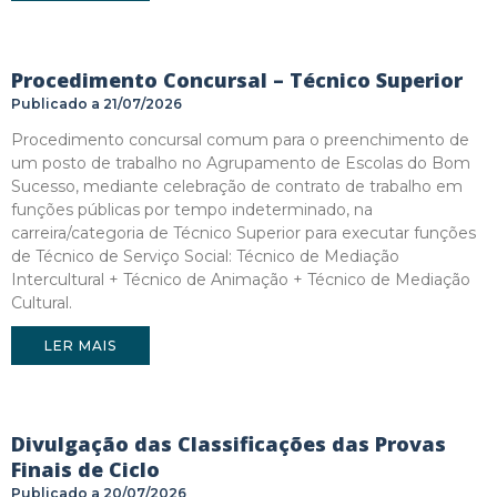
Procedimento Concursal – Técnico Superior
21/07/2026
Procedimento concursal comum para o preenchimento de
um posto de trabalho no Agrupamento de Escolas do Bom
Sucesso, mediante celebração de contrato de trabalho em
funções públicas por tempo indeterminado, na
carreira/categoria de Técnico Superior para executar funções
de Técnico de Serviço Social: Técnico de Mediação
Intercultural + Técnico de Animação + Técnico de Mediação
Cultural.
LER MAIS
Divulgação das Classificações das Provas
Finais de Ciclo
20/07/2026