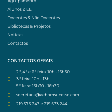
Agrupamento
Alunos & EE
Docentes & Não Docentes
Bibliotecas & Projetos
Notícias
Contactos
CONTACTOS GERAIS
2.ª, 4.ª e 6.ª feira: 10h - 16h30
3.ª feira: 10h - 13h
5.ª feira: 13h30 - 16h30
secretaria@aebomsucesso.com
219 573 243 e 219 573 244