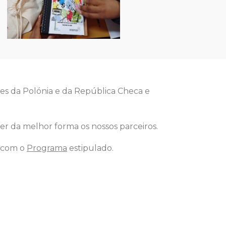
es da Polónia e da República Checa e
er da melhor forma os nossos parceiros.
o com o
Programa
estipulado.