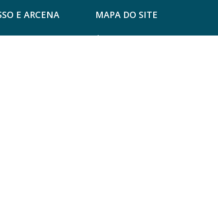
SO E ARCENA
MAPA DO SITE
Agrupamento
co de educação
dãos críticos e
Alunos & EE
s seus direitos e
Docentes & Não Docentes
zes de atuar
Bibliotecas & Projetos
s de mudança em
Notícias
icipativos,
Contactos
sivos.