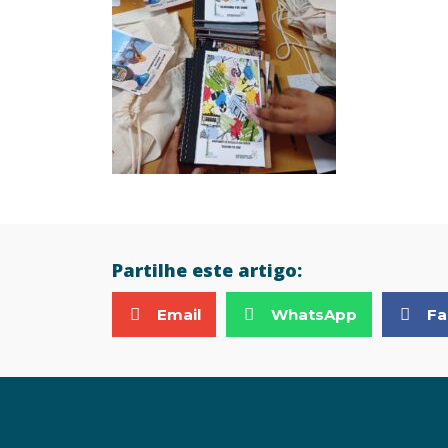
Partilhe este artigo:
Email
WhatsApp
Fa