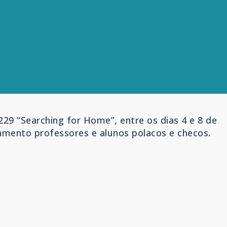
9 “Searching for Home”, entre os dias 4 e 8 de
amento professores e alunos polacos e checos.