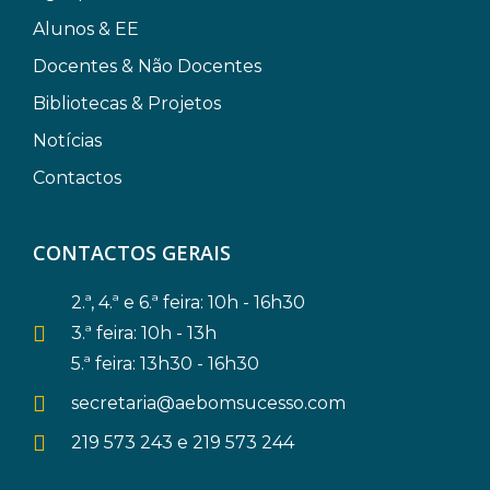
Alunos & EE
Docentes & Não Docentes
Bibliotecas & Projetos
Notícias
Contactos
CONTACTOS GERAIS
2.ª, 4.ª e 6.ª feira: 10h - 16h30
3.ª feira: 10h - 13h
5.ª feira: 13h30 - 16h30
secretaria@aebomsucesso.com
219 573 243 e 219 573 244