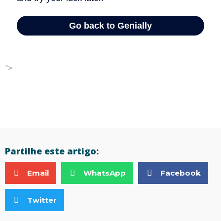
“>
Partilhe este artigo:
Email
WhatsApp
Facebook
Twitter