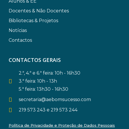
Alunos & EE
Docentes & Não Docentes
Bibliotecas & Projetos
Notícias
Contactos
CONTACTOS GERAIS
2.ª, 4.ª e 6.ª feira: 10h - 16h30
3.ª feira: 10h - 13h
5.ª feira: 13h30 - 16h30
secretaria@aebomsucesso.com
219 573 243 e 219 573 244
Política de Privacidade e Proteção de Dados Pessoais