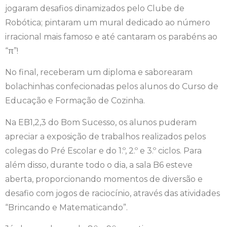
jogaram desafios dinamizados pelo Clube de
Robótica; pintaram um mural dedicado ao número
irracional mais famoso e até cantaram os parabéns ao
“π”!
No final, receberam um diploma e saborearam
bolachinhas confecionadas pelos alunos do Curso de
Educação e Formação de Cozinha.
Na EB1,2,3 do Bom Sucesso, os alunos puderam
apreciar a exposição de trabalhos realizados pelos
colegas do Pré Escolar e do 1.º, 2.º e 3.º ciclos. Para
além disso, durante todo o dia, a sala B6 esteve
aberta, proporcionando momentos de diversão e
desafio com jogos de raciocínio, através das atividades
“Brincando e Matematicando”.