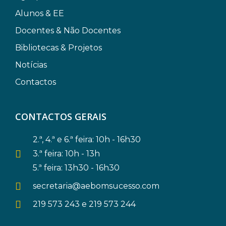
Alunos & EE
Docentes & Não Docentes
Bibliotecas & Projetos
Notícias
Contactos
CONTACTOS GERAIS
2.ª, 4.ª e 6.ª feira: 10h - 16h30
3.ª feira: 10h - 13h
5.ª feira: 13h30 - 16h30
secretaria@aebomsucesso.com
219 573 243 e 219 573 244