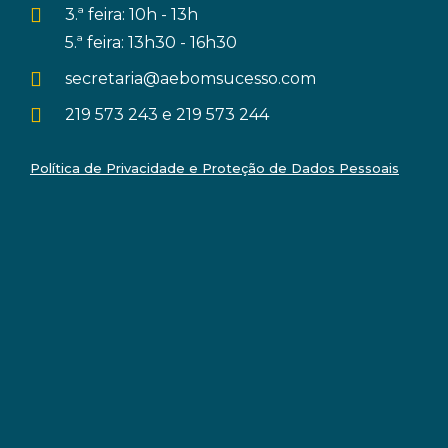
3.ª feira: 10h - 13h
5.ª feira: 13h30 - 16h30
secretaria@aebomsucesso.com
219 573 243 e 219 573 244
Política de Privacidade e Proteção de Dados Pessoais