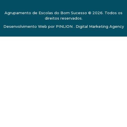
Agrupamento de Escolas do Bom Sucesso © 2026. Todos os
direitos reservados.
Desenvolvimento Web por
PINLION . Digital Marketing Agency