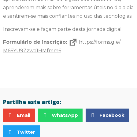
aprenderem mais sobre ferramentas úteis no dia a dia
e sentirem-se mais confiantes no uso das tecnologias.
Inscrevam-se e façam parte desta jornada digital!
Formulário de inscrição:
https://forms.gle/
M66YU9Zzwa1HMfmm6
Partilhe este artigo:
Email
WhatsApp
Facebook
Twitter