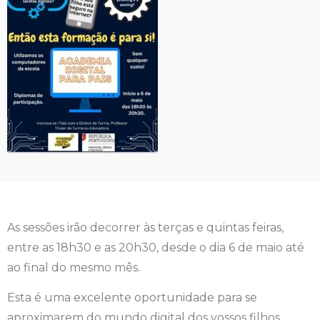
As sessões irão decorrer às terças e quintas feiras,
entre as 18h30 e as 20h30, desde o dia 6 de maio até
ao final do mesmo mês.
Esta é uma excelente oportunidade para se
aproximarem do mundo digital dos vossos filhos,