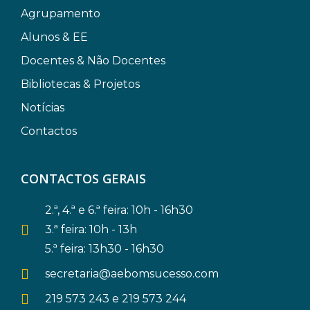
Agrupamento
Alunos & EE
Docentes & Não Docentes
Bibliotecas & Projetos
Notícias
Contactos
CONTACTOS GERAIS
2.ª, 4.ª e 6.ª feira: 10h - 16h30
3.ª feira: 10h - 13h
5.ª feira: 13h30 - 16h30
secretaria@aebomsucesso.com
219 573 243 e 219 573 244