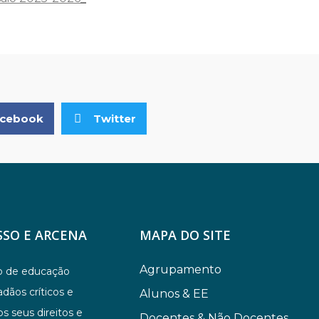
cebook
Twitter
SO E ARCENA
MAPA DO SITE
Agrupamento
co de educação
dãos críticos e
Alunos & EE
s seus direitos e
Docentes & Não Docentes