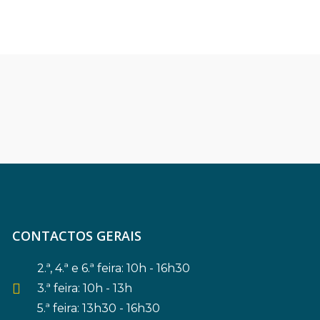
CONTACTOS GERAIS
2.ª, 4.ª e 6.ª feira: 10h - 16h30
3.ª feira: 10h - 13h
5.ª feira: 13h30 - 16h30