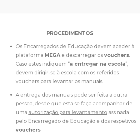
PROCEDIMENTOS
Os Encarregados de Educação devem aceder à
plataforma
MEGA
e descarregar os
vouchers
.
Caso estes indiquem “
a entregar na escola
”,
devem dirigir-se à escola com os referidos
vouchers para levantar os manuais.
A entrega dos manuais pode ser feita a outra
pessoa, desde que esta se faça acompanhar de
uma
autorização para levantamento
assinada
pelo Encarregado de Educação e dos respetivos
vouchers
.