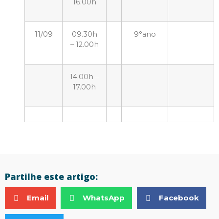
16.00h
11/09
09.30h
9°ano
– 12.00h
14.00h –
17.00h
Partilhe este artigo:
Email
WhatsApp
Facebook