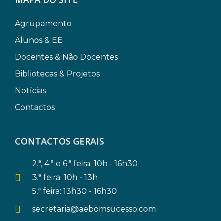
Agrupamento
Alunos & EE
Docentes & Não Docentes
Bibliotecas & Projetos
Notícias
Contactos
CONTACTOS GERAIS
2.ª, 4.ª e 6.ª feira: 10h - 16h30
3.ª feira: 10h - 13h
5.ª feira: 13h30 - 16h30
secretaria@aebomsucesso.com