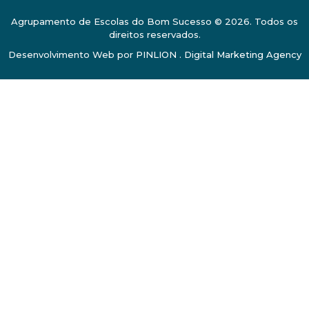
Agrupamento de Escolas do Bom Sucesso © 2026. Todos os
direitos reservados.
Desenvolvimento Web por
PINLION . Digital Marketing Agency