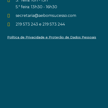
3.ª feira: 10h - 13h
5.ª feira: 13h30 - 16h30
secretaria@aebomsucesso.com
219 573 243 e 219 573 244
Política de Privacidade e Proteção de Dados Pessoais