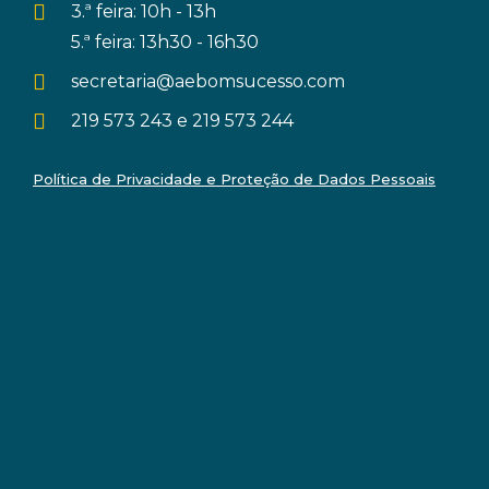
3.ª feira: 10h - 13h
5.ª feira: 13h30 - 16h30
secretaria@aebomsucesso.com
219 573 243 e 219 573 244
Política de Privacidade e Proteção de Dados Pessoais