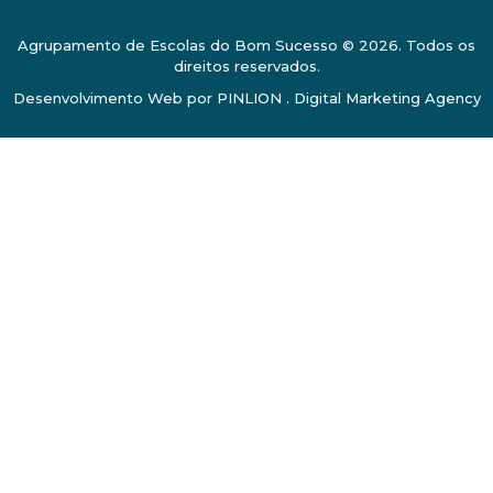
Agrupamento de Escolas do Bom Sucesso © 2026. Todos os
direitos reservados.
Desenvolvimento Web por
PINLION . Digital Marketing Agency