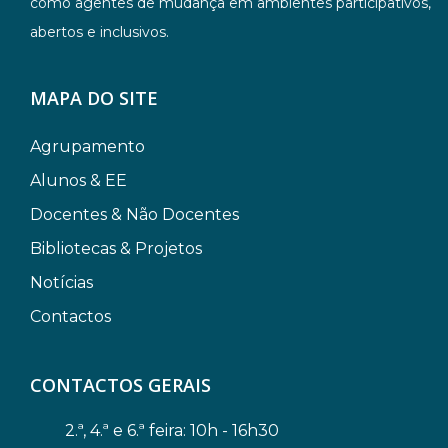
como agentes de mudança em ambientes participativos,
abertos e inclusivos.
MAPA DO SITE
Agrupamento
Alunos & EE
Docentes & Não Docentes
Bibliotecas & Projetos
Notícias
Contactos
CONTACTOS GERAIS
2.ª, 4.ª e 6.ª feira: 10h - 16h30