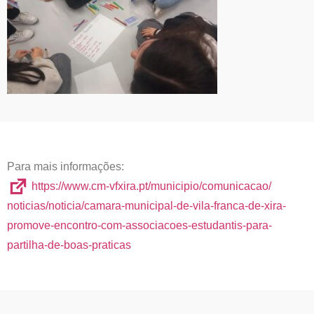
Para mais informações:
https://www.cm-vfxira.pt/
municipio/comunicacao/
noticias/noticia/camara-
municipal-de-vila-franca-de-
xira-
promove-encontro-com-
associacoes-estudantis-para-
partilha-de-boas-praticas